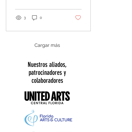
creole para...
3
0
Cargar más
Nuestros aliados,
patrocinadores y
colaboradores