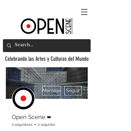
Celebrando las Artes y Culturas del Mundo
Más acciones
Mensaje
Seguir
Administrador
Open Scene
0 seguidores
0 seguidos