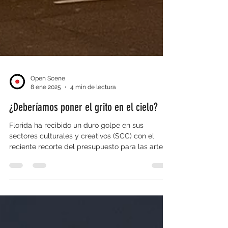
Open Scene
8 ene 2025
4 min de lectura
¿Deberíamos poner el grito en el cielo?
Florida ha recibido un duro golpe en sus
sectores culturales y creativos (SCC) con el
reciente recorte del presupuesto para las artes
y...