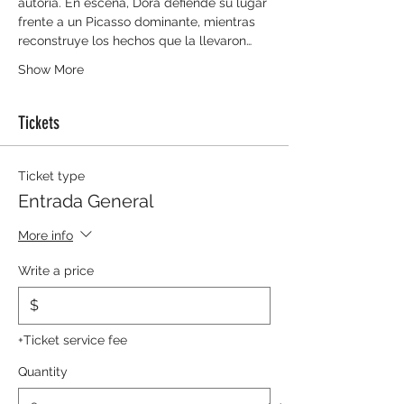
autoría. En escena, Dora defiende su lugar 
frente a un Picasso dominante, mientras 
reconstruye los hechos que la llevaron…
Show More
Tickets
Ticket type
Entrada General
More info
Write a price
$
+Ticket service fee
Quantity