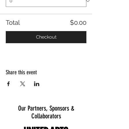
Total
$0.00
Checkout
Share this event
Our Partners, Sponsors &
Collaborators