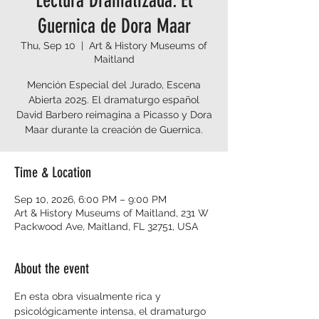
Lectura Dramatizada: El
Guernica de Dora Maar
Thu, Sep 10
  |  
Art & History Museums of
Maitland
Mención Especial del Jurado, Escena
Abierta 2025. El dramaturgo español
David Barbero reimagina a Picasso y Dora
Maar durante la creación de Guernica.
Time & Location
Sep 10, 2026, 6:00 PM – 9:00 PM
Art & History Museums of Maitland, 231 W
Packwood Ave, Maitland, FL 32751, USA
About the event
En esta obra visualmente rica y 
psicológicamente intensa, el dramaturgo 