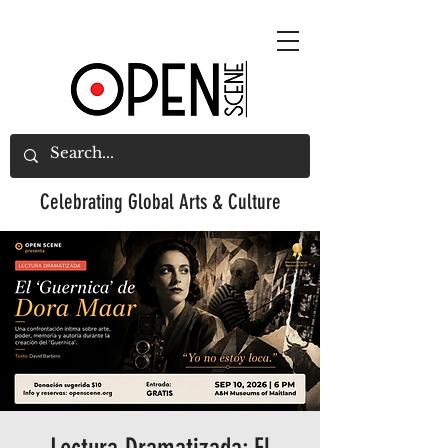
Celebrating
Global Arts & Culture